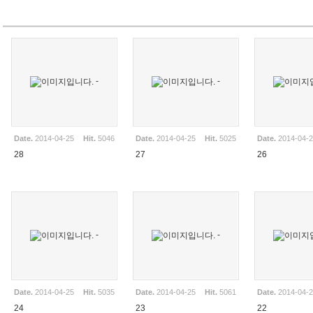
-
-
Date.
2014-04-25
Hit.
5046
Date.
2014-04-25
Hit.
5025
Date.
2014-04-
28
27
26
-
-
Date.
2014-04-25
Hit.
5035
Date.
2014-04-25
Hit.
5061
Date.
2014-04-
24
23
22