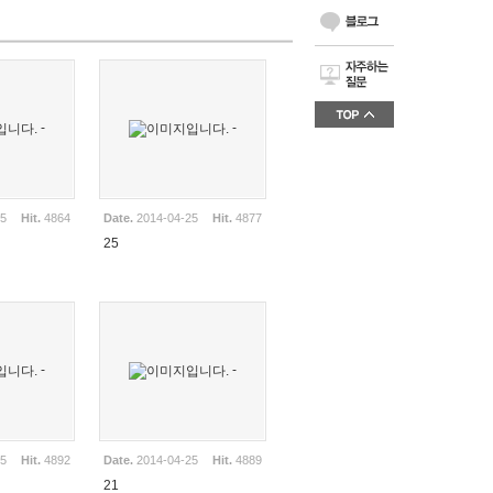
-
-
25
Hit.
4864
Date.
2014-04-25
Hit.
4877
25
-
-
25
Hit.
4892
Date.
2014-04-25
Hit.
4889
21