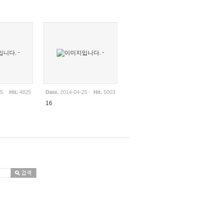
-
-
25
Hit.
4825
Date.
2014-04-25
Hit.
5003
16